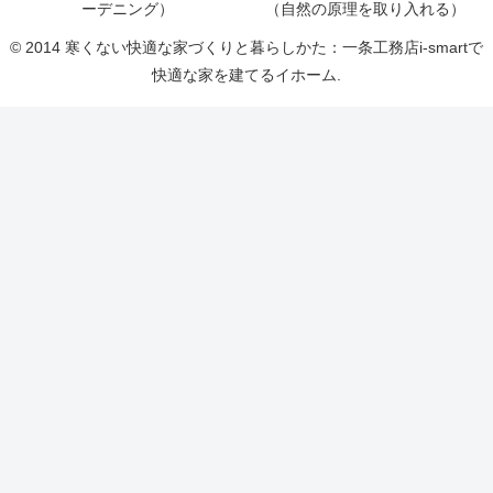
ーデニング）
（自然の原理を取り入れる）
© 2014 寒くない快適な家づくりと暮らしかた：一条工務店i-smartで
快適な家を建てるイホーム.