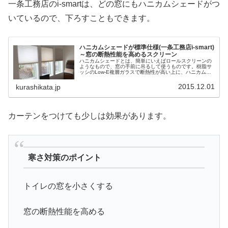
一条工務店のi-smartは、どの窓にもハニカムシェードがつ
いているので、下ろすこともできます。
ハニカムシェードが標準仕様(一条工務店i-smart)
～窓の断熱性能を高めるスクリーン
ハニカムシェードとは、簡単にいえばロールスクリーンの
ようなもので、窓の手前に吊るして使うものです。樹脂サ
ッシのLow-E複層ガラスで断熱性が高い上に、ハニカムシ
ェードが全窓標準でついています。３種類のハニカムシェ
ードと、手動と電動があり、全窓に標準仕様となっていま
2015.12.01
kurashikata.jp
す。遮光タイプも選ぶことができます。
カーテンをつけても少しは効果があります。
寒さ対策のポイント
トイレの窓を小さくする
窓の断熱性能を高める