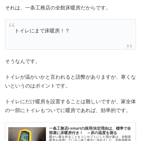
それは、一条工務店の全館床暖房だからです。
トイレにまで床暖房！？
そうなんです。
トイレが温かいかと言われると語弊がありますが、寒くな
いというのはポイントです。
トイレにだけ暖房を設置することは難しいですが、家全体
の一部にトイレもついでに暖房であれば、効率的です。
一条工務店i-smartの採用/決定理由は、標準で全
部屋に床暖房付き！ ～床の温度を測る
暖かい家を作ることをコンセプトにした我が家は、全館床
暖房を採用している一条工務店に決めました。全館床暖房