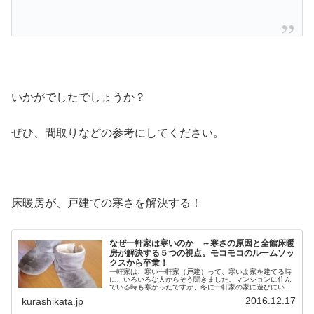
いかがでしたでしょうか？
ぜひ、間取りなどの参考にしてください。
床暖房が、戸建ての寒さを解決する！
なぜ一軒家は寒いのか ～寒さの原因と全館床暖
房が解決する５つの視点。モコモコのルームソッ
クスから卒業！
一軒家は、寒い一軒家（戸建）って、寒いよ家を建てる時
に、いろいろな人からそう聞きました。マンションに住ん
でいる時も寒かったですが、冬に一軒家の家に遊びにいっ
ても、確かに寒い印象が多かったように思います。たしか
2016.12.17
kurashikata.jp
に、私の実家も妻の実家も、寒いで...