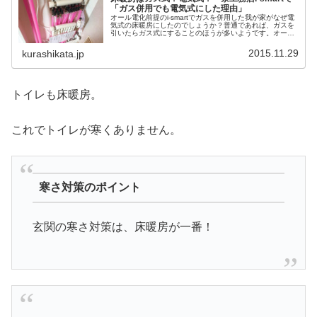
「ガス併用でも電気式にした理由」
オール電化前提のi-smartでガスを併用した我が家がなぜ電
気式の床暖房にしたのでしょうか？普通であれば、ガスを
引いたらガス式にすることのほうが多いようです。オール
電化の家であれば、電気式のものになりますし、寒い地域
では灯油式というものも存在します。
2015.11.29
kurashikata.jp
トイレも床暖房。
これでトイレが寒くありません。
寒さ対策のポイント
玄関の寒さ対策は、床暖房が一番！