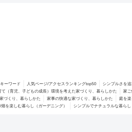
キーワード
人気ページ/アクセスランキングtop50
シンプルさを追
育て（育児、子どもの成長）環境を考えた家づくり、暮らしかた
家ご
家づくり、暮らしかた
家事の快適な家づくり、暮らしかた
庭を楽
/畑を楽しむ暮らし（ガーデニング）
シンプルでナチュラルな暮らし