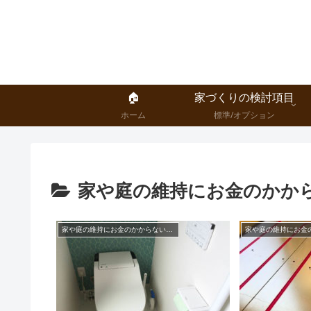
🏠
家づくりの検討項目
ホーム
標準/オプション
家や庭の維持にお金のかか
家や庭の維持にお金のかからない家づくり、暮らしかた