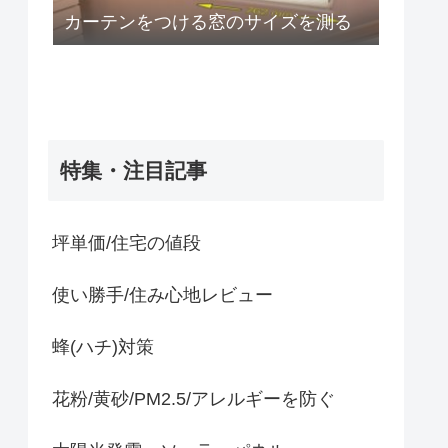
カーテンをつける窓のサイズを測る
特集・注目記事
坪単価/住宅の値段
使い勝手/住み心地レビュー
蜂(ハチ)対策
花粉/黄砂/PM2.5/アレルギーを防ぐ