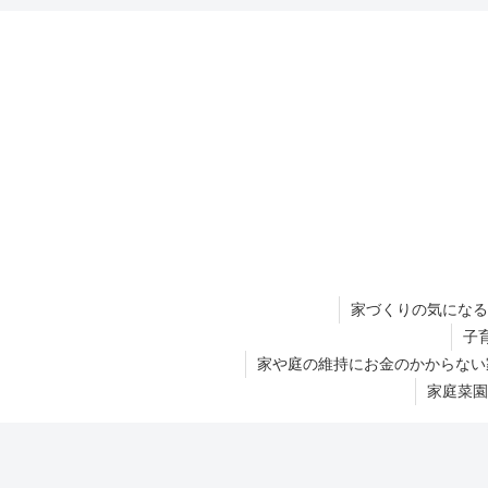
家づくりの気になる
子
家や庭の維持にお金のかからない
家庭菜園