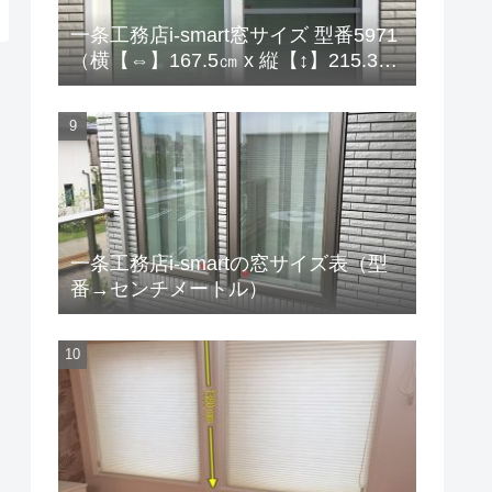
一条工務店i-smart窓サイズ 型番5971
（横【⇔】167.5㎝ x 縦【↕】215.3
㎝）
一条工務店i-smartの窓サイズ表（型
番→センチメートル）