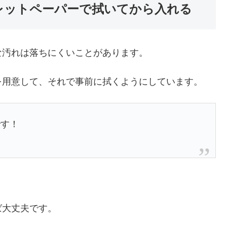
レットペーパーで拭いてから入れる
な汚れは落ちにくいことがあります。
を用意して、それで事前に拭くようにしています。
です！
ば大丈夫です。