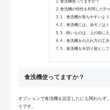
食洗機使ってますか？
食洗機の特性を利用した5
1．食洗機が落ちやすいよ
2．食洗機には、油モノは
3．軽いものは、上の段に入
4．食洗機をの入れ方の工
5．食洗機を水切り籠として
食洗機使ってますか？
オプションで食洗機を設定したにも関わらず
うです。