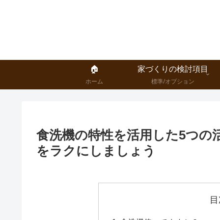
🏠
家づくりの検討項目
ホーム
標準/オプション
食洗機の特性を活用した5つの
をラクにしましょう
目