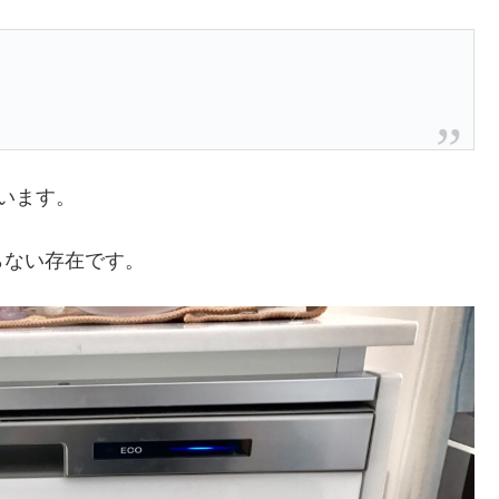
います。
らない存在です。