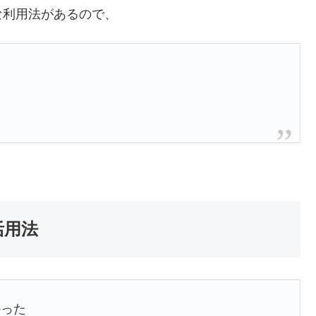
な利用法があるので、
活用法
かった