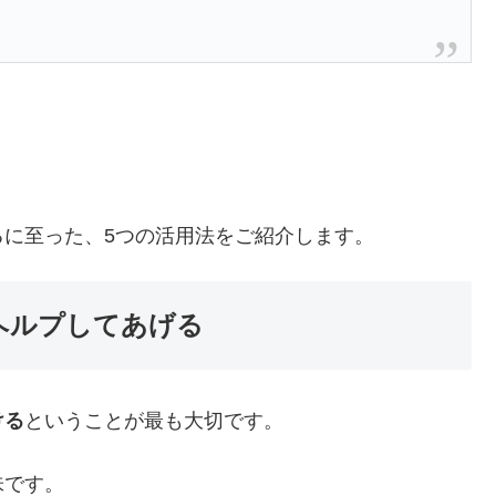
に至った、5つの活用法をご紹介します。
ヘルプしてあげる
ける
ということが最も大切です。
味です。