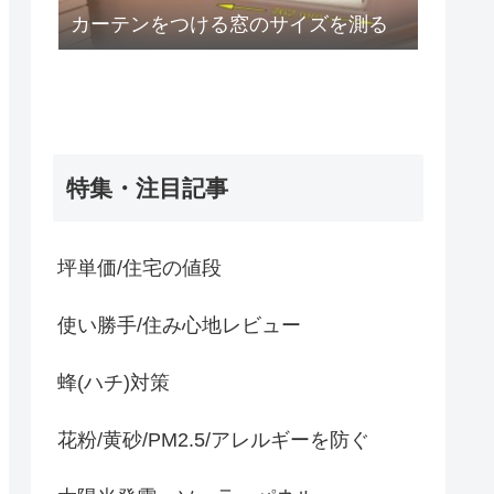
カーテンをつける窓のサイズを測る
特集・注目記事
坪単価/住宅の値段
使い勝手/住み心地レビュー
蜂(ハチ)対策
花粉/黄砂/PM2.5/アレルギーを防ぐ