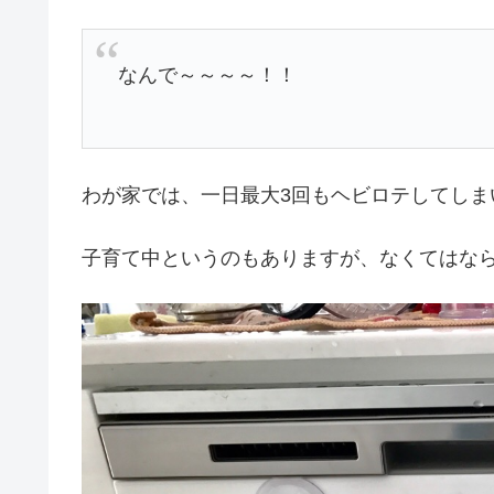
なんで～～～～！！
わが家では、一日最大3回もヘビロテしてしま
子育て中というのもありますが、なくてはな