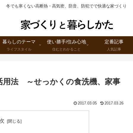
冬でも寒くない高断熱・高気密、防音、防犯でで快適な家づくり
暮らしのテーマ
使い勝手/住み心地
定番記事
ライフスタイル
住むとわかること
人気記事
活用法 ～せっかくの食洗機、家事
2017.03.05
2017.03.26
次