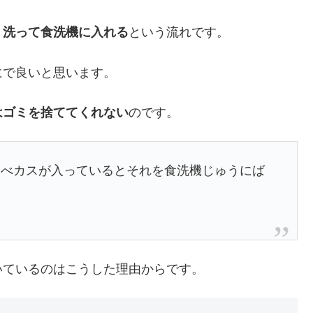
く洗って食洗機に入れる
という流れです。
にで良いと思います。
はゴミを捨ててくれない
のです。
食べカスが入っているとそれを食洗機じゅうにば
いているのはこうした理由からです。