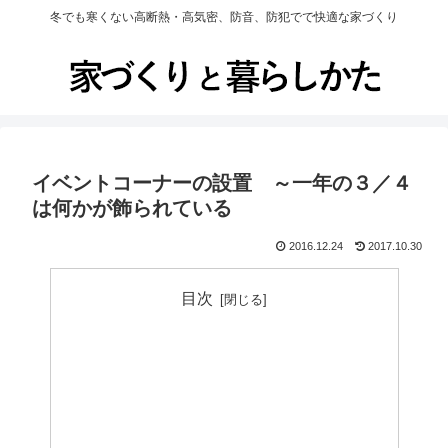
冬でも寒くない高断熱・高気密、防音、防犯でで快適な家づくり
イベントコーナーの設置 ～一年の３／４
は何かが飾られている
2016.12.24
2017.10.30
目次