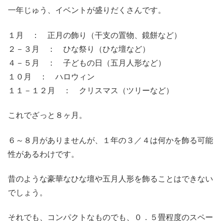
一年じゅう、イベントが盛りだくさんです。
１月 ： 正月の飾り（干支の置物、鏡餅など）
２－３月 ： ひな祭り（ひな壇など）
４－５月 ： 子どもの日（五月人形など）
１０月 ： ハロウィン
１１－１２月 ： クリスマス（ツリーなど）
これでざっと８ヶ月。
６～８月がありませんが、１年の３／４は何かを飾る可能
性があるわけです。
昔のような豪華なひな壇や五月人形を飾ることはできない
でしょう。
それでも、コンパクトなものでも、０．５畳程度のスペー