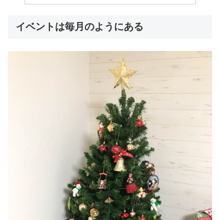
イベントは毎月のようにある