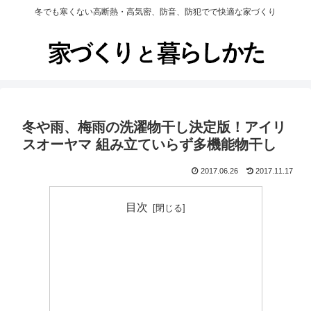
冬でも寒くない高断熱・高気密、防音、防犯でで快適な家づくり
冬や雨、梅雨の洗濯物干し決定版！アイリ
スオーヤマ 組み立ていらず多機能物干し
2017.06.26
2017.11.17
目次