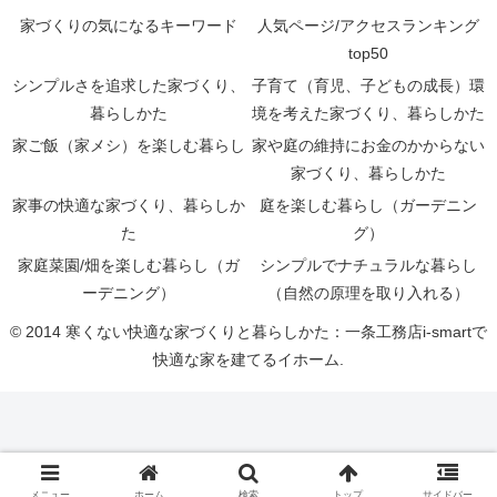
家づくりの気になるキーワード
人気ページ/アクセスランキング
top50
シンプルさを追求した家づくり、
子育て（育児、子どもの成長）環
暮らしかた
境を考えた家づくり、暮らしかた
家ご飯（家メシ）を楽しむ暮らし
家や庭の維持にお金のかからない
家づくり、暮らしかた
家事の快適な家づくり、暮らしか
庭を楽しむ暮らし（ガーデニン
た
グ）
家庭菜園/畑を楽しむ暮らし（ガ
シンプルでナチュラルな暮らし
ーデニング）
（自然の原理を取り入れる）
© 2014 寒くない快適な家づくりと暮らしかた：一条工務店i-smartで
快適な家を建てるイホーム.
メニュー
ホーム
検索
トップ
サイドバー