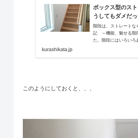
ボックス型のスト
うしてもダメだっ
階段は、ストレートな
記 ～機能、魅せる階
た。階段にはいろいろ
と間取りを作る中で、結果
kurashikata.jp
このようにしておくと、、、