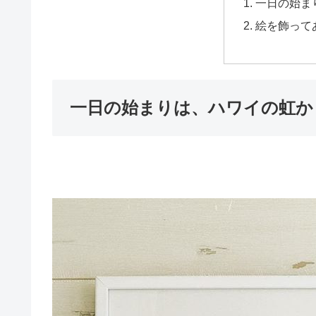
一日の始ま
絵を飾って
一日の始まりは、ハワイの虹か