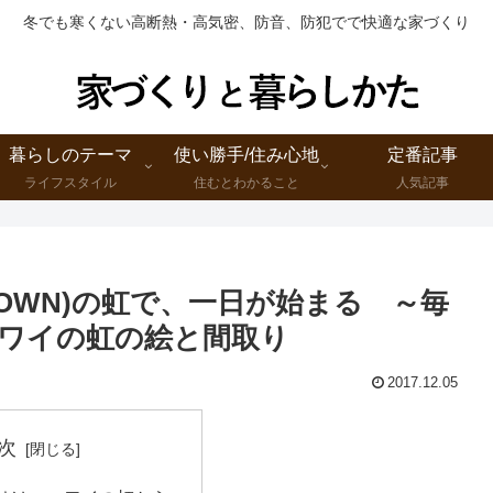
冬でも寒くない高断熱・高気密、防音、防犯でで快適な家づくり
暮らしのテーマ
使い勝手/住み心地
定番記事
ライフスタイル
住むとわかること
人気記事
BROWN)の虹で、一日が始まる ～毎
ワイの虹の絵と間取り
2017.12.05
次