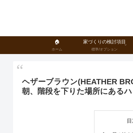
🏠
家づくりの検討項目
ホーム
標準/オプション
ヘザーブラウン(HEATHER 
朝、階段を下りた場所にあるハ
目