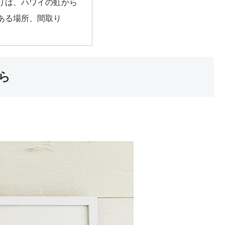
りは、ハワイの虹から
ある場所、間取り
ら