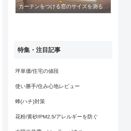
カーテンをつける窓のサイズを測る
特集・注目記事
坪単価/住宅の値段
使い勝手/住み心地レビュー
蜂(ハチ)対策
花粉/黄砂/PM2.5/アレルギーを防ぐ