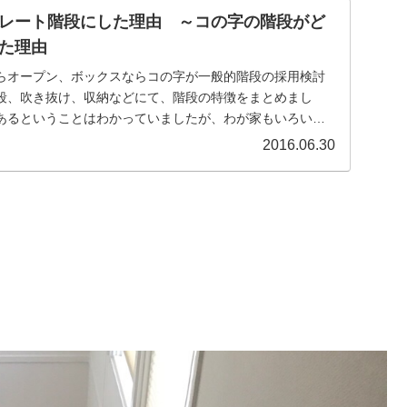
レート階段にした理由 ～コの字の階段がど
た理由
らオープン、ボックスならコの字が一般的階段の採用検討
段、吹き抜け、収納などにて、階段の特徴をまとめまし
あるということはわかっていましたが、わが家もいろいろ
的...
2016.06.30