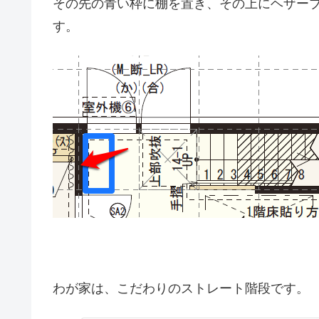
その先の青い枠に棚を置き、その上にヘザーブラウ
す。
わが家は、こだわりのストレート階段です。