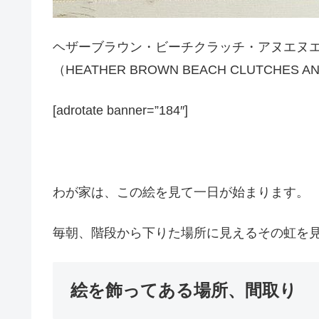
ヘザーブラウン・ビーチクラッチ・アヌエヌ
（HEATHER BROWN BEACH CLUTCHES A
[adrotate banner=”184″]
わが家は、この絵を見て一日が始まります。
毎朝、階段から下りた場所に見えるその虹を
絵を飾ってある場所、間取り