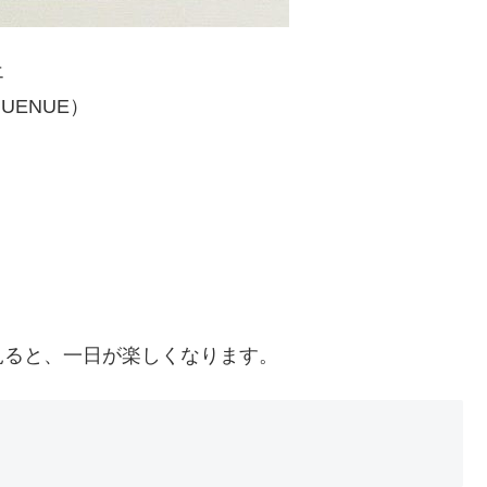
エ
NUENUE）
見ると、一日が楽しくなります。