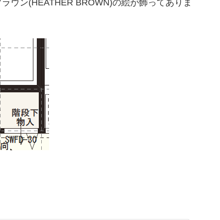
ン(HEATHER BROWN)の絵が飾ってありま